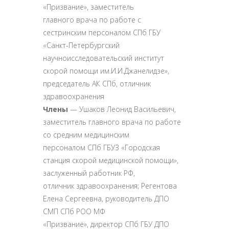
«Призвание», заместитель
главного врача по работе с
сестринским персоналом СПб ГБУ
«Санкт-Петербургский
научноисследовательский институт
скорой помощи им.И.И.Джанелидзе»,
председатель АК СПб, отличник
здравоохранения
Члены
— Ушаков Леонид Васильевич,
заместитель главного врача по работе
со средним медицинским
персоналом СПб ГБУЗ «Городская
станция скорой медицинской помощи»,
заслуженный работник РФ,
отличник здравоохранения; Регентова
Елена Сергеевна, руководитель ДПО
СМП СПб РОО МФ
«Призвание», директор СПб ГБУ ДПО