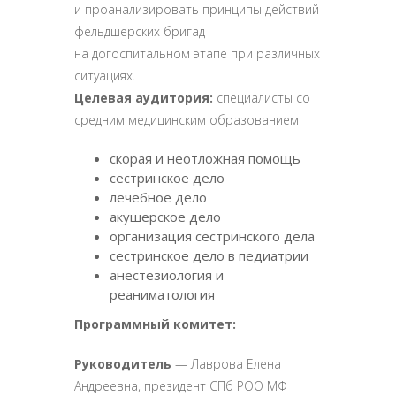
и проанализировать принципы действий
фельдшерских бригад
на догоспитальном этапе при различных
ситуациях.
Целевая аудитория:
специалисты со
средним медицинским образованием
скорая и неотложная помощь
сестринское дело
лечебное дело
акушерское дело
организация сестринского дела
сестринское дело в педиатрии
анестезиология и
реаниматология
Программный комитет:
Руководитель
— Лаврова Елена
Андреевна, президент СПб РОО МФ