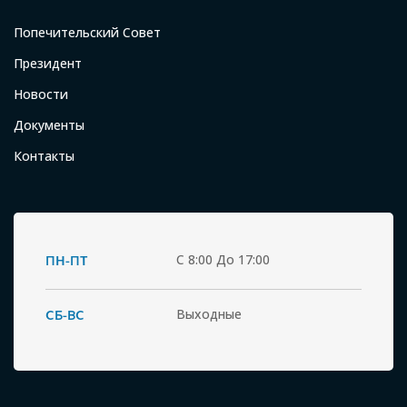
Попечительский Совет
Президент
Новости
Документы
Контакты
ПН-ПТ
С 8:00 До 17:00
СБ-ВС
Выходные