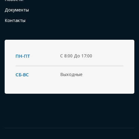
Документы
Контакты
ПН-ПТ
С 8:00 До 17:00
СБ-ВС
Выходные