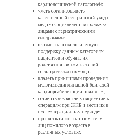
кардиологической патологией;
уметь организовывать
качественный сестринский уход и
медико-социальный патронаж за
лицами с гериатрическими
синдромами;
оказывать психологическую
поддержку данным категориям
пациентов и обучать их
родственников комплексной
гериатрической помощи;
владеть принципами проведения
мультидисциплинарной бригадой
кардиореабилитации пожилым;
готовить возрастных пациентов к
операциям при ЖКБ и вести их в
послеоперационном периоде;
профилактировать травматизм
лиц пожилого возраста в
различных условиях