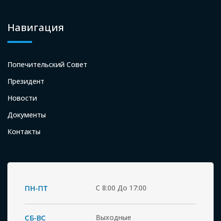
Навигация
Попечительский Совет
Президент
Новости
Документы
Контакты
ПН-ПТ
С 8:00 До 17:00
СБ-ВС
Выходные