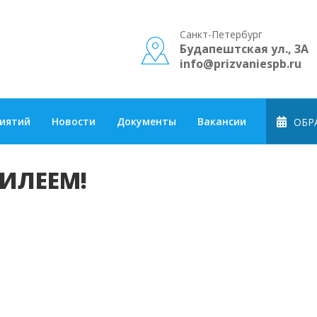
Санкт-Петербург
Будапештская ул., 3А
info@prizvaniespb.ru
риятий
Новости
Документы
Вакансии
ОБРА
ИЛЕЕМ!