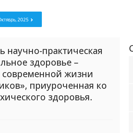
 Октябрь, 2025
сь научно-практическая
льное здоровье –
 современной жизни
иков», приуроченная ко
хического здоровья.