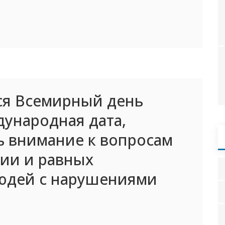
ся Всемирный день
ународная дата,
ь внимание к вопросам
зии и равных
юдей с нарушениями