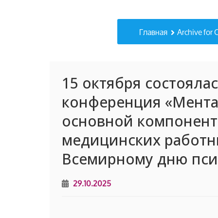
Главная
Archive for
15 октября состояла
конференция «Мента
основной компонент
медицинских работн
Всемирному дню пси
29.10.2025