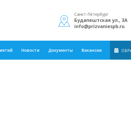
Санкт-Петербург
Будапештская ул., 3А
info@prizvaniespb.ru
риятий
Новости
Документы
Вакансии
ОБРА