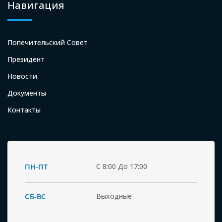
Навигация
Попечительский Совет
Президент
Новости
Документы
Контакты
ПН-ПТ
С 8:00 До 17:00
СБ-ВС
Выходные