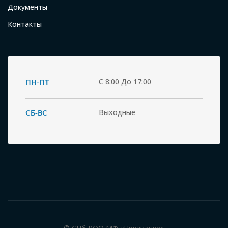
Документы
Контакты
ПН-ПТ
С 8:00 До 17:00
СБ-ВС
Выходные