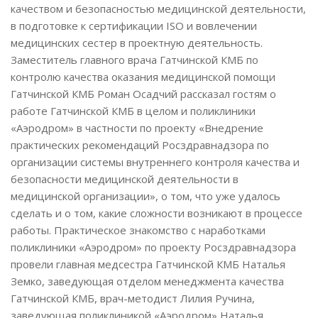
качеством и безопасностью медицинской деятельности,
в подготовке к сертификации ISO и вовлечении
медицинских сестер в проектную деятельность.
Заместитель главного врача Гатчинской КМБ по
контролю качества оказания медицинской помощи
Гатчинской КМБ Роман Осадчий рассказал гостям о
работе Гатчинской КМБ в целом и поликлиники
«Аэродром» в частности по проекту «Внедрение
практических рекомендаций Росздравнадзора по
организации системы внутреннего контроля качества и
безопасности медицинской деятельности в
медицинской организации», о том, что уже удалось
сделать и о том, какие сложности возникают в процессе
работы. Практическое знакомство с наработками
поликлиники «Аэродром» по проекту Росздравнадзора
провели главная медсестра Гатчинской КМБ Наталья
Земко, заведующая отделом менеджмента качества
Гатчинской КМБ, врач-методист Лилия Ручина,
заведующая поликлиникой «Аэродром» Наталья