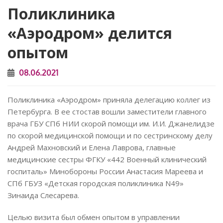
Поликлиника
«Аэродром» делится
опытом
08.06.2021
Поликлиника «Аэродром» приняла делегацию коллег из
Петербурга. В ее стостав вошли заместители главного
врача ГБУ СПб НИИ скорой помощи им. И.И. Джанелидзе
по скорой медицинской помощи и по сестринскому делу
Андрей Махновский и Елена Лаврова, главные
медицинские сестры ФГКУ «442 Военный клинический
госпиталь» Минобороны России Анастасия Мареева и
СПб ГБУЗ «Детская городская поликлиника N49»
Зинаида Слесарева.
Целью визита был обмен опытом в управлении