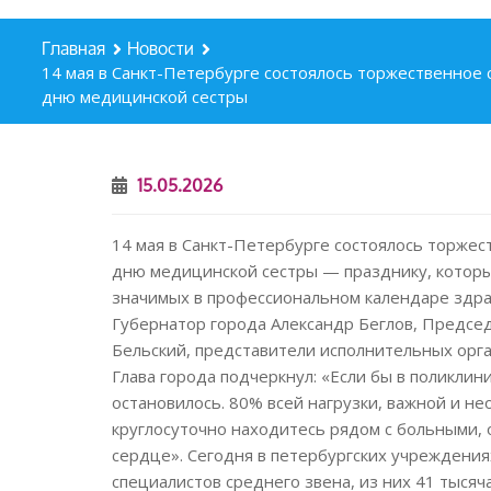
Главная
Новости
14 мая в Санкт-Петербурге состоялось торжественно
дню медицинской сестры
15.05.2026
14 мая в Санкт-Петербурге состоялось торж
дню медицинской сестры — празднику, который
значимых в профессиональном календаре здра
Губернатор города Александр Беглов, Предсе
Бельский, представители исполнительных орг
Глава города подчеркнул: «Если бы в поликлин
остановилось. 80% всей нагрузки, важной и н
круглосуточно находитесь рядом с больными, 
сердце». Сегодня в петербургских учреждения
специалистов среднего звена, из них 41 тыся