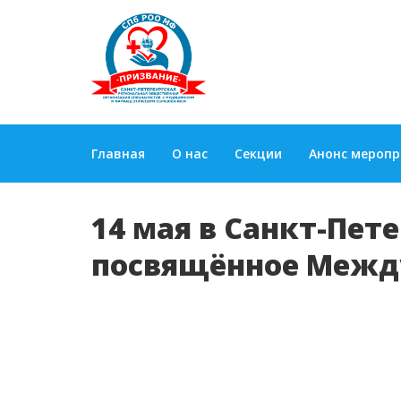
Главная
О нас
Секции
Анонс мероп
14 мая в Санкт-Пет
посвящённое Межд