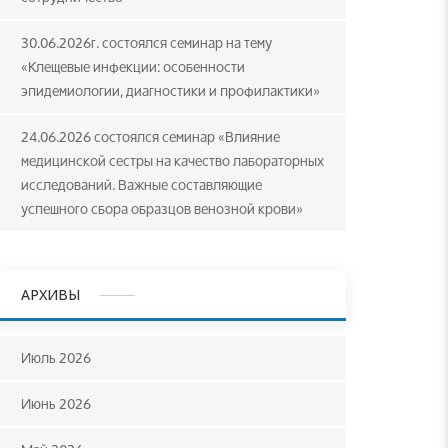
30.06.2026г. состоялся семинар на тему
«Клещевые инфекции: особенности
эпидемиологии, диагностики и профилактики»
24.06.2026 состоялся семинар «Влияние
медицинской сестры на качество лабораторных
исследований. Важные составляющие
успешного сбора образцов венозной крови»
АРХИВЫ
Июль 2026
Июнь 2026