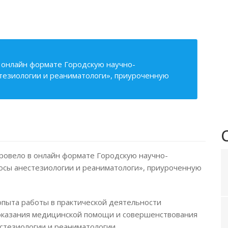
 онлайн формате Городскую научно-
тезиологии и реаниматологи», приуроченную
ровело в онлайн формате Городскую научно-
осы анестезиологии и реаниматологи», приуроченную
пыта работы в практической деятельности
 оказания медицинской помощи и совершенствования
стезиологии и реаниматологии.