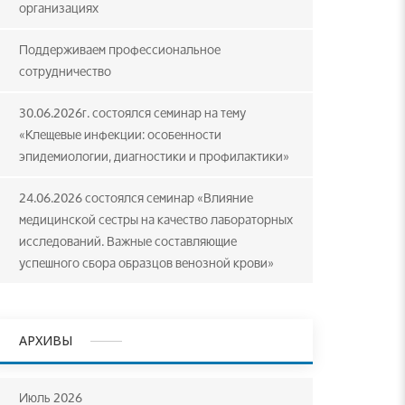
организациях
Поддерживаем профессиональное
сотрудничество
30.06.2026г. состоялся семинар на тему
«Клещевые инфекции: особенности
эпидемиологии, диагностики и профилактики»
24.06.2026 состоялся семинар «Влияние
медицинской сестры на качество лабораторных
исследований. Важные составляющие
успешного сбора образцов венозной крови»
АРХИВЫ
Июль 2026