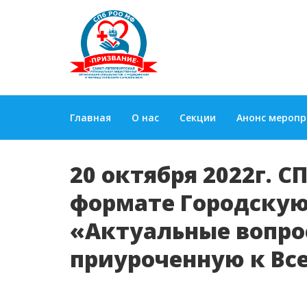
Главная
О нас
Секции
Анонс мероп
20 октября 2022г. 
формате Городску
«Актуальные вопро
приуроченную к Вс