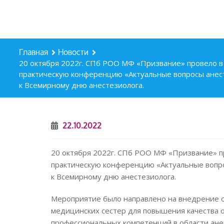
Главная
Новости
20 октября 2022г. СПб РОО МФ «Призвание» провело в
практическую конференцию «Актуальные вопросы анес
к Всемирному дню анестезиолога.
22.10.2022
20 октября 2022г. СПб РОО МФ «Призвание» п
практическую конференцию «Актуальные вопр
к Всемирному дню анестезиолога.
Мероприятие было направлено на внедрение о
медицинских сестер для повышения качества
профессиональных компетенций в области ане