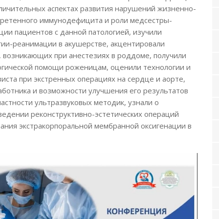
личительных аспектах развития нарушений жизненно-
бретенного иммунодефицита и роли медсестры-
ции пациентов с данной патологией, изучили
ии-реанимации в акушерстве, акцентировали
, возникающих при анестезиях в роддоме, получили
огической помощи роженицам, оценили технологии и
иста при экстренных операциях на сердце и аорте,
ботника и возможности улучшения его результатов
астности ультразвуковых методик, узнали о
ведении реконструктивно-эстетических операций
нания экстракорпоральной мембранной оксигенации в