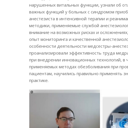
нарушенных витальных функции, узнали об от
важных функций у больных с синдромом прио
анестезиста в интенсивной терапии и реанима
методики, применяемые службой анестезиолог
внимание на возможных рисках и осложнениях
опыт мониторинга и качественной анестезиол
особенности деятельности медсестры-анестез
проанализировали эффективность труда медра
при внедрении инновационных технологий, в ч
применяемых методах обезболивания при про
пациентам, научились правильно применять з
практике.