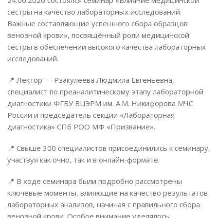
24.06.2026 состоялся семинар «Влияние медицинской
сестры на качество лабораторных исследований.
Важные составляющие успешного сбора образцов
венозной крови», посвящённый роли медицинской
сестры в обеспечении высокого качества лабораторных
исследований.
📍 Лектор — Рзакулеева Людмила Евгеньевна,
специалист по преаналитическому этапу лабораторной
диагностики ФГБУ ВЦЭРМ им. А.М. Никифорова МЧС
России и председатель секции «Лабораторная
диагностика» СПб РОО МФ «Призвание».
📍 Свыше 300 специалистов присоединились к семинару,
участвуя как очно, так и в онлайн-формате.
📍 В ходе семинара были подробно рассмотрены
ключевые моменты, влияющие на качество результатов
лабораторных анализов, начиная с правильного сбора
венозной крови. Особое внимание уделялось: