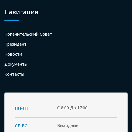
Навигация
Попечительский Совет
Президент
Новости
Документы
Контакты
ПН-ПТ
С 8:00 До 17:00
СБ-ВС
Выходные