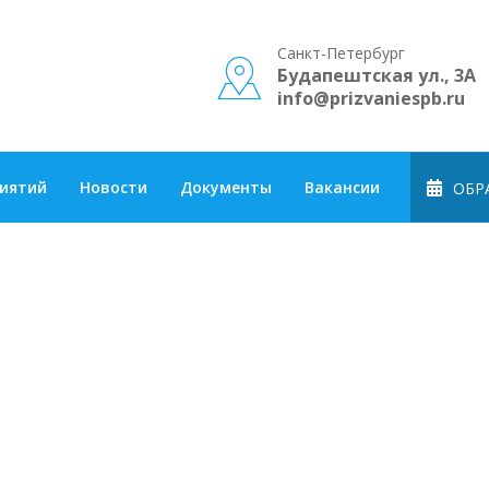
Санкт-Петербург
Будапештская ул., 3А
info@prizvaniespb.ru
риятий
Новости
Документы
Вакансии
ОБРА