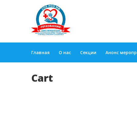
Главная
О нас
Секции
Анонс мероп
Cart