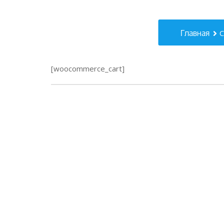
Главная
C
[woocommerce_cart]