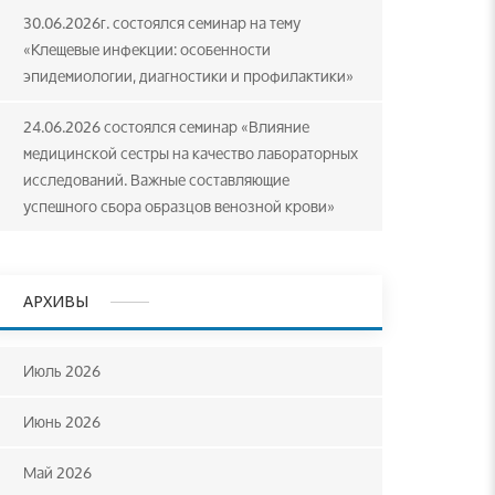
30.06.2026г. состоялся семинар на тему
«Клещевые инфекции: особенности
эпидемиологии, диагностики и профилактики»
24.06.2026 состоялся семинар «Влияние
медицинской сестры на качество лабораторных
исследований. Важные составляющие
успешного сбора образцов венозной крови»
АРХИВЫ
Июль 2026
Июнь 2026
Май 2026