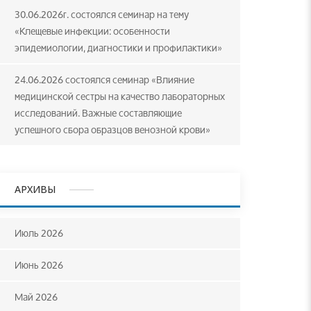
30.06.2026г. состоялся семинар на тему
«Клещевые инфекции: особенности
эпидемиологии, диагностики и профилактики»
24.06.2026 состоялся семинар «Влияние
медицинской сестры на качество лабораторных
исследований. Важные составляющие
успешного сбора образцов венозной крови»
АРХИВЫ
Июль 2026
Июнь 2026
Май 2026