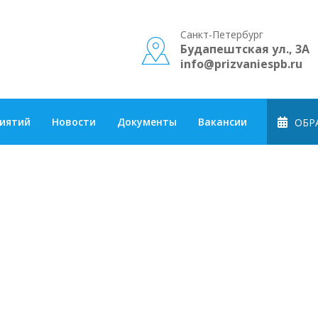
Санкт-Петербург
Будапештская ул., 3А
info@prizvaniespb.ru
риятий
Новости
Документы
Вакансии
ОБРА