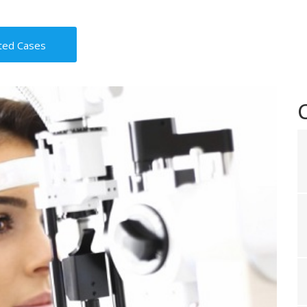
ted Cases