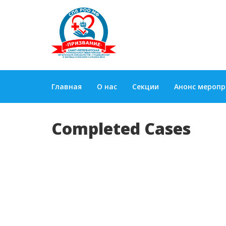
Главная
О нас
Секции
Анонс мероп
Completed Cases