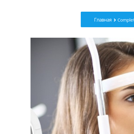
Главная
Comple