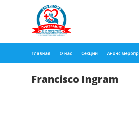
Главная
О нас
Секции
Анонс мероп
Francisco Ingram