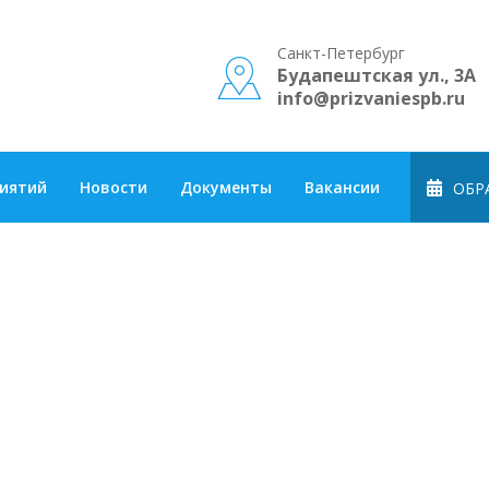
Санкт-Петербург
Будапештская ул., 3А
info@prizvaniespb.ru
риятий
Новости
Документы
Вакансии
ОБРА