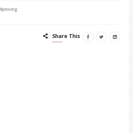
ipisicing.
Share This