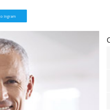
co Ingram