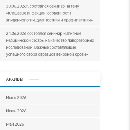
30.06.2026г. состоялся семинар на тему
«Клещевые инфекции: особенности
эпидемиологии, диагностики и профилактики»
24.06.2026 состоялся семинар «Влияние
медицинской сестры на качество лабораторных
исследований. Важные составляющие
успешного сбора образцов венозной крови»
АРХИВЫ
Июль 2026
Июнь 2026
Май 2026