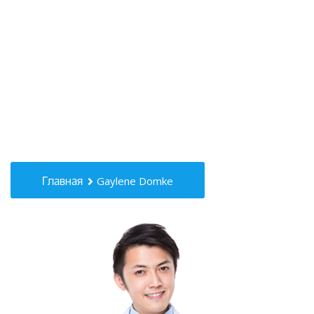
Главная
Gaylene Domke