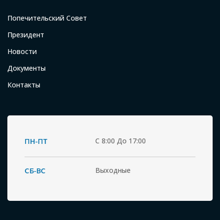
Попечительский Совет
Президент
Новости
Документы
Контакты
ПН-ПТ
С 8:00 До 17:00
СБ-ВС
Выходные